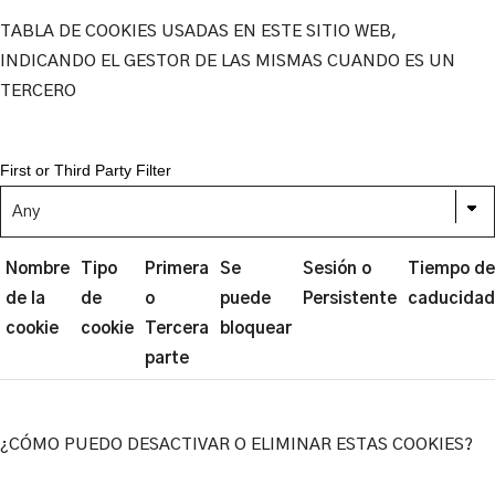
TABLA DE COOKIES USADAS EN ESTE SITIO WEB,
INDICANDO EL GESTOR DE LAS MISMAS CUANDO ES UN
TERCERO
First or Third Party Filter
Nombre
Tipo
Primera
Se
Sesión o
Tiempo de
de la
de
o
puede
Persistente
caducidad
cookie
cookie
Tercera
bloquear
parte
¿CÓMO PUEDO DESACTIVAR O ELIMINAR ESTAS COOKIES?