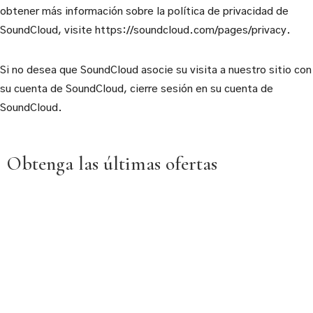
obtener más información sobre la política de privacidad de
SoundCloud, visite https://soundcloud.com/pages/privacy.
Si no desea que SoundCloud asocie su visita a nuestro sitio con
su cuenta de SoundCloud, cierre sesión en su cuenta de
SoundCloud.
Obtenga las últimas ofertas
Aprovecha una selección única precios excepcionales.
Déjanos tu correo electrónico para mantenerte informado.