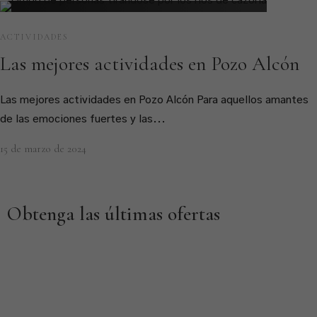
ACTIVIDADES
Las mejores actividades en Pozo Alcón
Las mejores actividades en Pozo Alcón Para aquellos amantes
de las emociones fuertes y las...
15 de marzo de 2024
Obtenga las últimas ofertas
Aprovecha una selección única precios excepcionales.
Déjanos tu correo electrónico para mantenerte informado.