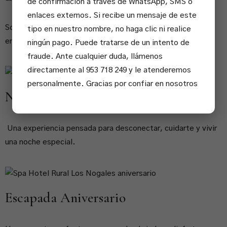
de confirmación a través de WhatsApp, SMS o
enlaces externos. Si recibe un mensaje de este
Sorprende a tu pareja con una experiencia especial en un
tipo en nuestro nombre, no haga clic ni realice
entorno tranquilo y natural.
ningún pago. Puede tratarse de un intento de
fraude. Ante cualquier duda, llámenos
directamente al 953 718 249 y le atenderemos
personalmente. Gracias por confiar en nosotros
Noche de Lujo y Bienestar
Una experiencia pensada para desconectar, cuidarte y vivir
una noche especial.
Escapada Aniversario